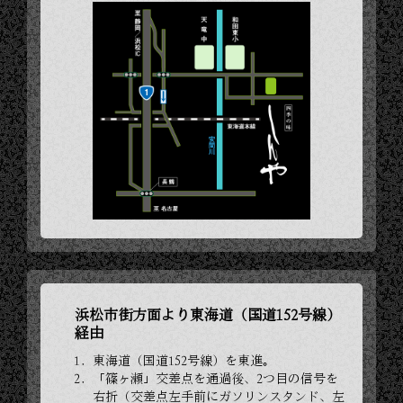
浜松市街方面より東海道（国道152号線）
経由
東海道（国道152号線）を東進。
「篠ヶ瀬」交差点を通過後、2つ目の信号を
右折（交差点左手前にガソリンスタンド、左