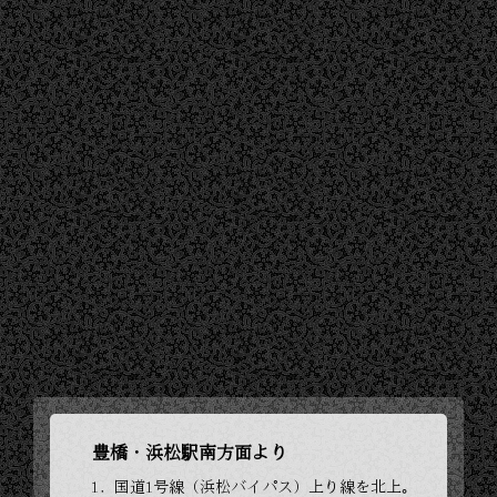
豊橋・浜松駅南方面より
国道1号線（浜松バイパス）上り線を北上。