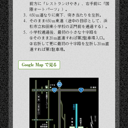
前方に「レストランけやき」、右手前に「国
際オートパーツ」）。
650ｍ道なりに南下、突き当たりを左折。
そのまま650ｍ東進（途中の目印として、浜
松市立和田東小学校の正門前を通過する）。
小学校通過後、最初の小さな十字路を
①そのまま20ｍ直進すれば第2駐車場入口。
②右折して更に最初の十字路を左折し20ｍ直
進すれば第1駐車場。