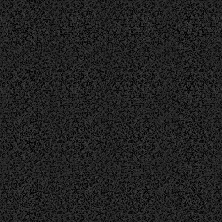
ス可）
送迎／JR天竜川駅より送迎可（ご相談ください）
定休日／月曜日（祝祭日は営業）
営業時間／11:30～14:00、17:00～21:00
ラストオーダー／20:30