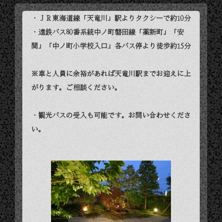
・ＪＲ東海道線「天竜川」駅よりタクシーで約10分
・遠鉄バス80番系統中ノ町磐田線「薬新町」「安
間」「中ノ町小学校入口」各バス停より徒歩約15分
※車と人員に余裕があれば天竜川駅までお迎えに上
がります。ご相談ください。
・観光バスの受入も可能です。お問い合わせくださ
い。