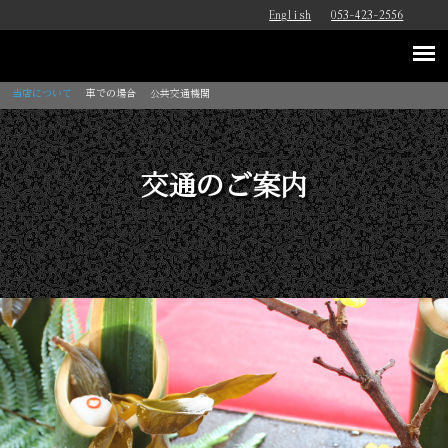
English
053-423-2556
当店について
車で
の場合
公共交通機関
交通のご案内